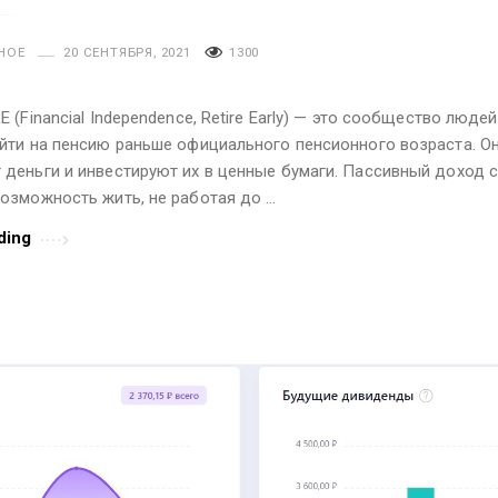
НОЕ
20 СЕНТЯБРЯ, 2021
1300
 (Financial Independence, Retire Early) — это сообщество люде
йти на пенсию раньше официального пенсионного возраста. О
деньги и инвестируют их в ценные бумаги. Пассивный доход 
озможность жить, не работая до …
ding