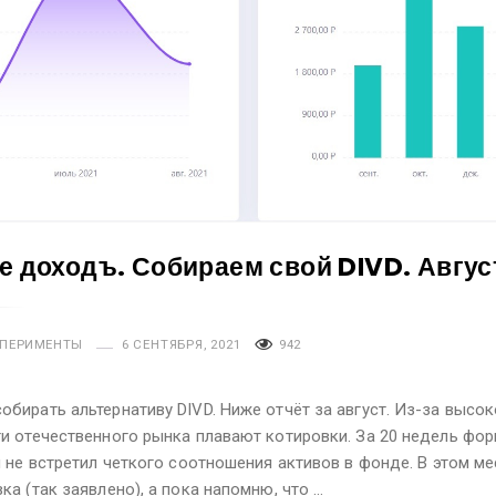
е доходъ. Собираем свой DIVD. Авгус
ПЕРИМЕНТЫ
6 СЕНТЯБРЯ, 2021
942
бирать альтернативу DIVD. Ниже отчёт за август. Из-за высок
и отечественного рынка плавают котировки. За 20 недель фо
я не встретил четкого соотношения активов в фонде. В этом м
ка (так заявлено), а пока напомню, что …