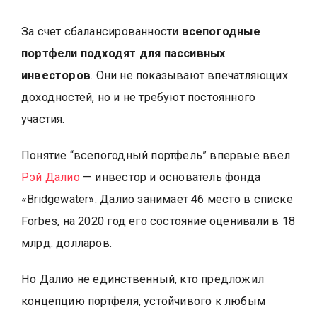
За счет сбалансированности
всепогодные
портфели подходят для пассивных
инвесторов
. Они не показывают впечатляющих
доходностей, но и не требуют постоянного
участия.
Понятие “всепогодный портфель” впервые ввел
Рэй Далио
— инвестор и основатель фонда
«Bridgewater». Далио занимает 46 место в списке
Forbes, на 2020 год его состояние оценивали в 18
млрд. долларов.
Но Далио не единственный, кто предложил
концепцию портфеля, устойчивого к любым