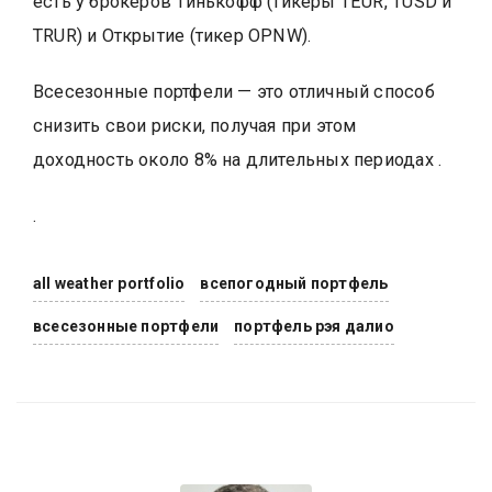
есть у брокеров Тинькофф (тикеры TEUR, TUSD и
TRUR) и Открытие (тикер OPNW).
Всесезонные портфели — это отличный способ
снизить свои риски, получая при этом
доходность около 8% на длительных периодах .
.
all weather portfolio
всепогодный портфель
всесезонные портфели
портфель рэя далио