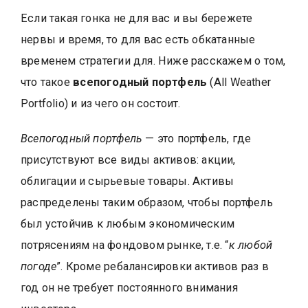
Если такая гонка не для вас и вы бережете
нервы и время, то для вас есть обкатанные
временем стратегии для. Ниже расскажем о том,
что такое
всепогодный портфель
(All Weather
Portfolio) и из чего он состоит.
Всепогодный портфель
— это портфель, где
присутствуют все виды активов: акции,
облигации и сырьевые товары. Активы
распределены таким образом, чтобы портфель
был устойчив к любым экономическим
потрясениям на фондовом рынке, т.е. “
к любой
погоде
”. Кроме ребалансировки активов раз в
год он не требует постоянного внимания