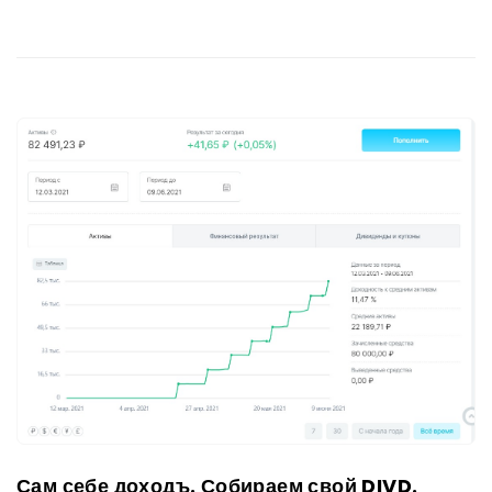
Сам себе доходъ. Собираем свой DIVD.