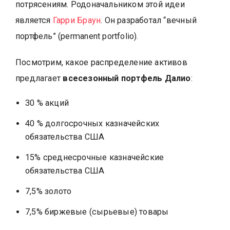
потрясениям. Родоначальником этой идеи
является
Гарри Браун
. Он разработал “вечный
портфель” (permanent portfolio).
Посмотрим, какое распределение активов
предлагает
всесезонный портфель Далио
:
30 % акций
40 % долгосрочных казначейских
обязательства США
15% среднесрочные казначейские
обязательства США
7,5% золото
7,5% биржевые (сырьевые) товары