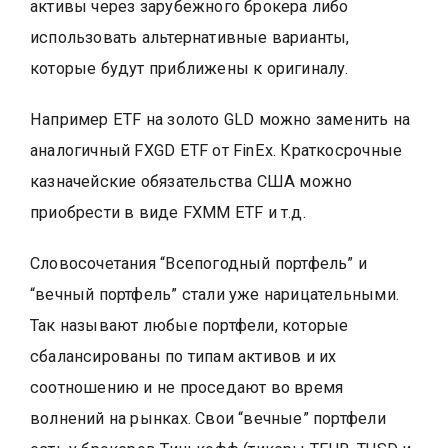
активы через зарубежного брокера либо
использовать альтернативные варианты,
которые будут приближены к оригиналу.
Например ETF на золото GLD можно заменить на
аналогичный FXGD ETF от FinEx. Краткосрочные
казначейские обязательства США можно
приобрести в виде FXMM ETF и т.д.
Словосочетания “Всепогодный портфель” и
“вечный портфель” стали уже нарицательными.
Так называют любые портфели, которые
сбалансированы по типам активов и их
соотношению и не проседают во время
волнений на рынках. Свои “вечные” портфели