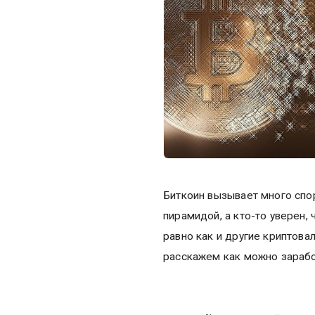
Биткоин вызывает много спор
пирамидой, а кто-то уверен, 
равно как и другие криптова
расскажем как можно зарабо