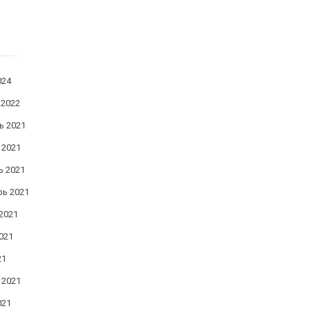
024
 2022
ь 2021
 2021
ь 2021
рь 2021
2021
021
21
 2021
021