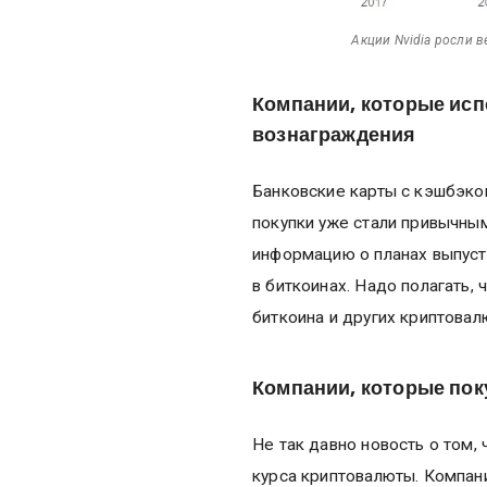
Акции Nvidia росли в
К
омпании, которые исп
вознаграждения
Банковские карты с кэшбэко
покупки уже стали привычным
информацию о планах выпуст
в биткоинах. Надо полагать, 
биткоина и других криптовал
Компании, которые по
Не так давно новость о том, 
курса криптовалюты. Компан