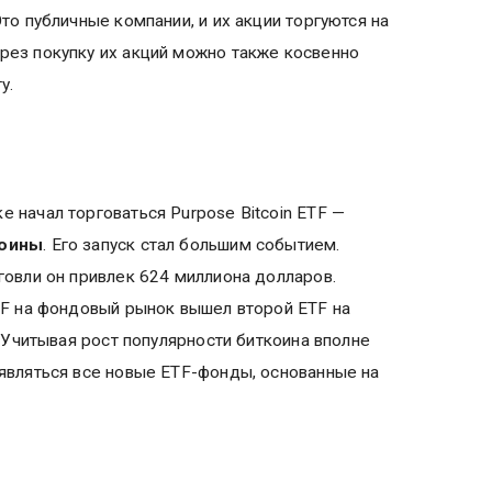
то публичные компании, и их акции торгуются на
рез покупку их акций можно также косвенно
ту.
 начал торговаться Purpose Bitcoin ETF —
коины
. Его запуск стал большим событием.
говли он привлек 624 миллиона долларов.
TF на фондовый рынок вышел второй ETF на
. Учитывая рост популярности биткоина вполне
оявляться все новые ETF-фонды, основанные на