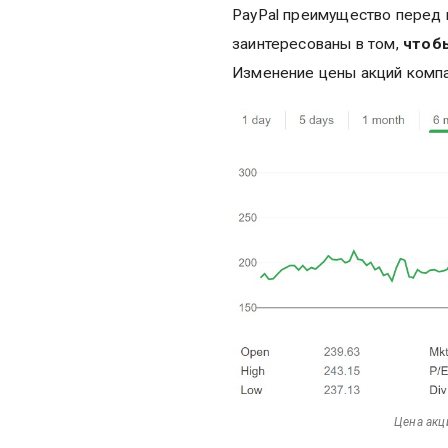
PayPal преимущество перед 
заинтересованы в том,
чтоб
Изменение цены акций компа
Цена акц