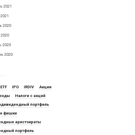
ь 2021
 2021
ь 2020
 2020
ь 2020
рь 2020
ETF
IPO
IRDIV
Акции
енды
Налоги с акций
одивидендный портфель
ые фишки
ендные аристократы
ендный портфель