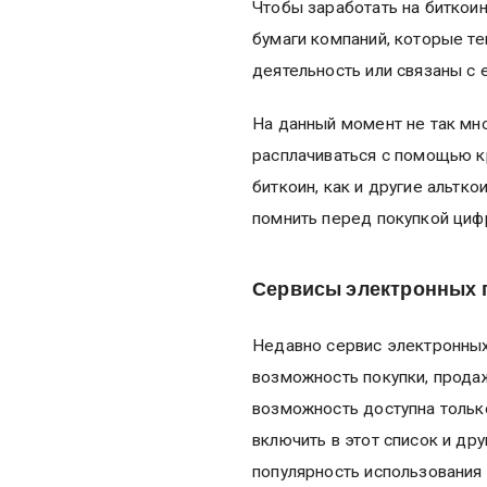
Чтобы заработать на биткои
бумаги компаний, которые т
деятельность или связаны с 
На данный момент не так мн
расплачиваться с помощью к
биткоин, как и другие альтко
помнить перед покупкой циф
Сервисы электронных 
Недавно сервис электронных
возможность покупки, продаж
возможность доступна тольк
включить в этот список и др
популярность использования 