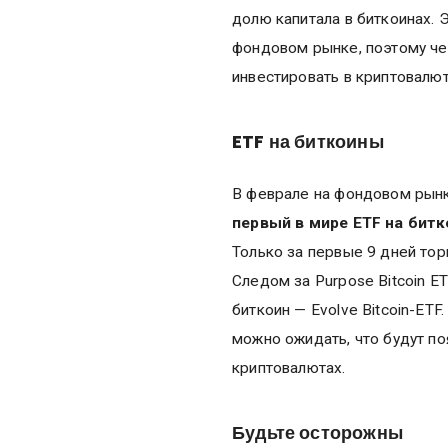
долю капитала в биткоинах. Э
фондовом рынке, поэтому че
инвестировать в криптовалю
ETF на биткоины
В феврале на фондовом рынке
первый в мире ETF на бит
Только за первые 9 дней тор
Следом за Purpose Bitcoin E
биткоин — Evolve Bitcoin-ETF
можно ожидать, что будут п
криптовалютах.
Будьте осторожны