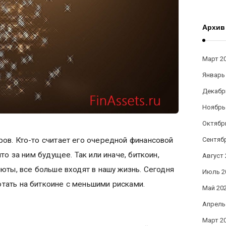
Архив
Март 2
Январь
Декабр
Ноябрь
Октябр
Сентяб
ов. Кто-то считает его очередной финансовой
что за ним будущее. Так или иначе, биткоин,
Август 
люты, все больше входят в нашу жизнь. Сегодня
Июль 2
тать на биткоине с меньшими рисками.
Май 20
Апрель
Март 2